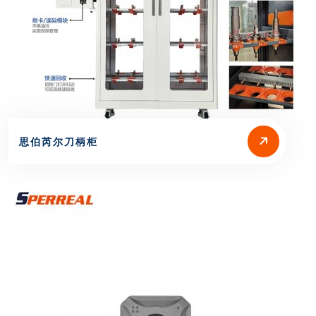
思伯芮尔刀柄柜