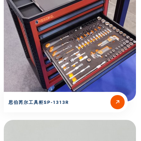
思伯芮尔工具柜SP-1313R