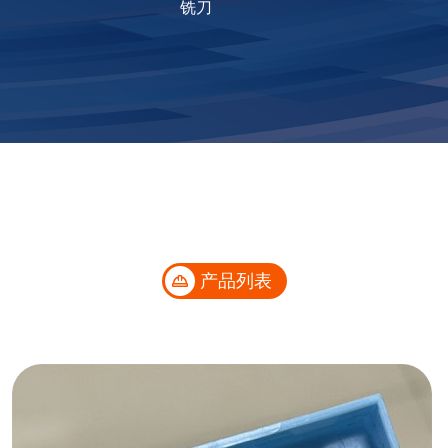
铣刀
产品列表