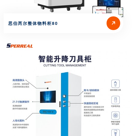
思伯芮尔整体物料柜80