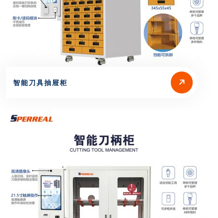
智能刀具抽屉柜