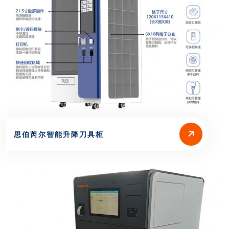
思伯芮尔智能升降刀具柜