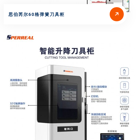
思伯芮尔60格弹簧刀具柜