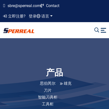
sbre@sperreal.com
Contact
立即注册?
登录
语言
产品
思伯芮尔
雄克
刀片
智能刀具柜
工具柜