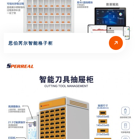
思伯芮尔智能格子柜