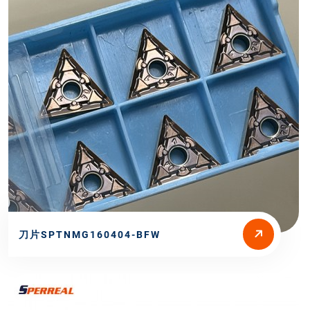
刀片SPTNMG160404-BFW