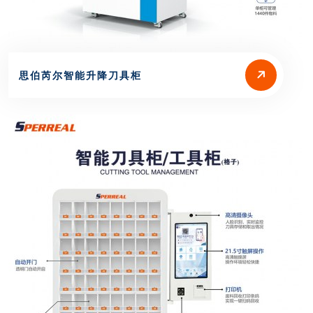
思伯芮尔智能升降刀具柜